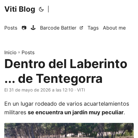
Viti Blog
|
Posts
📷
🕹️
Barcode Battler
Tags
About me
Inicio
»
Posts
Dentro del Laberinto
... de Tentegorra
El 31 de mayo de 2026 a las 12:10
·
VITI
En un lugar rodeado de varios acuartelamientos
militares
se encuentra un jardín muy peculiar
.