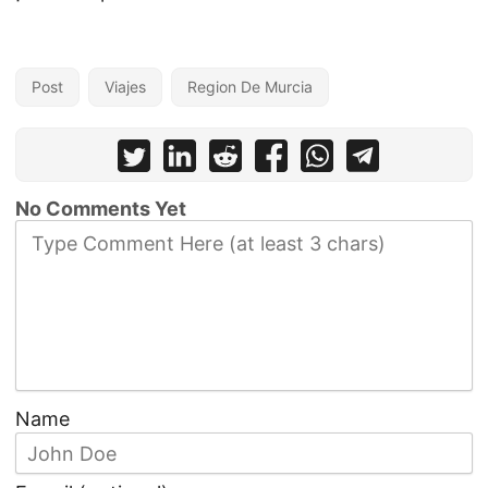
Post
Viajes
Region De Murcia
No Comments Yet
Name