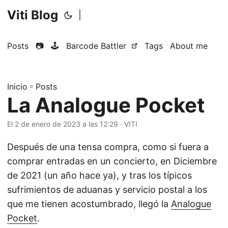
Viti Blog
|
Posts
📷
🕹️
Barcode Battler
Tags
About me
Inicio
»
Posts
La Analogue Pocket
El 2 de enero de 2023 a las 12:29
·
VITI
Después de una tensa compra, como si fuera a
comprar entradas en un concierto, en Diciembre
de 2021 (un año hace ya), y tras los típicos
sufrimientos de aduanas y servicio postal a los
que me tienen acostumbrado, llegó la
Analogue
Pocket
.