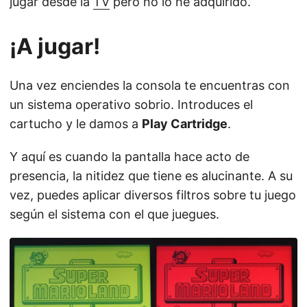
jugar desde la
TV
pero no lo he adquirido.
¡A jugar!
Una vez enciendes la consola te encuentras con
un sistema operativo sobrio. Introduces el
cartucho y le damos a
Play Cartridge
.
Y aquí es cuando la pantalla hace acto de
presencia, la nitidez que tiene es alucinante. A su
vez, puedes aplicar diversos filtros sobre tu juego
según el sistema con el que juegues.