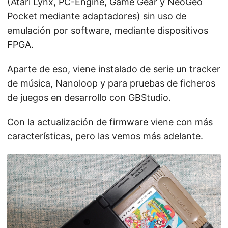
(Atari Lynx, PC-Engine, Game Gear y NeoGeo
Pocket mediante adaptadores) sin uso de
emulación por software, mediante dispositivos
FPGA
.
Aparte de eso, viene instalado de serie un tracker
de música,
Nanoloop
y para pruebas de ficheros
de juegos en desarrollo con
GBStudio
.
Con la actualización de firmware viene con más
características, pero las vemos más adelante.