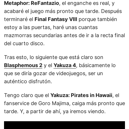
Metaphor: ReFantazio
, el enganche es real, y
acabaré el juego más pronto que tarde. Después
terminaré el
Final Fantasy VIII
porque también
estoy a las puertas, haré unas cuantas
mazmorras secundarias antes de ir a la recta final
del cuarto disco.
Tras esto, lo siguiente que está claro son
Blasphemous 2
y el
Yakuza 4
, básicamente lo
que se diría gozar de videojuegos, ser un
auténtico disfrutón.
Tengo claro que el
Yakuza: Pirates in Hawaii
, el
fanservice de Goro Majima, caiga más pronto que
tarde. Y, a partir de ahí, ya iremos viendo.