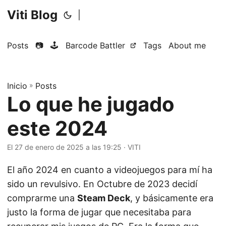
Viti Blog
|
Posts
📷
🕹️
Barcode Battler
Tags
About me
Inicio
»
Posts
Lo que he jugado
este 2024
El 27 de enero de 2025 a las 19:25
·
VITI
El año 2024 en cuanto a videojuegos para mí ha
sido un revulsivo. En Octubre de 2023 decidí
comprarme una
Steam Deck
, y básicamente era
justo la forma de jugar que necesitaba para