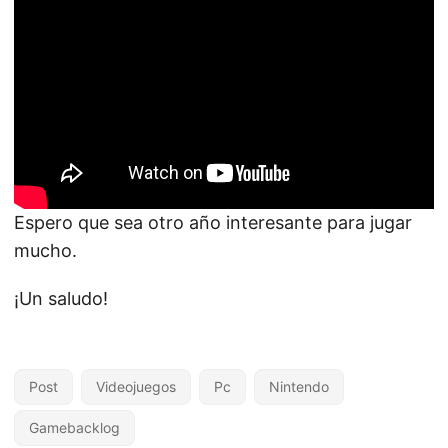
Espero que sea otro año interesante para jugar
mucho.
¡Un saludo!
Post
Videojuegos
Pc
Nintendo
Gamebacklog