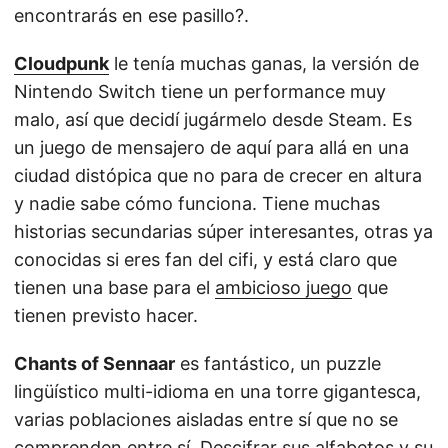
encontrarás en ese pasillo?.
Cloudpunk
le tenía muchas ganas, la versión de
Nintendo Switch tiene un performance muy
malo, así que decidí jugármelo desde Steam. Es
un juego de mensajero de aquí para allá en una
ciudad distópica que no para de crecer en altura
y nadie sabe cómo funciona. Tiene muchas
historias secundarias súper interesantes, otras ya
conocidas si eres fan del cifi, y está claro que
tienen una base para el
ambicioso juego
que
tienen previsto hacer.
Chants of Sennaar
es fantástico, un puzzle
lingüístico multi-idioma en una torre gigantesca,
varias poblaciones aisladas entre sí que no se
comprenden entre sí. Descifrar sus alfabetos y su