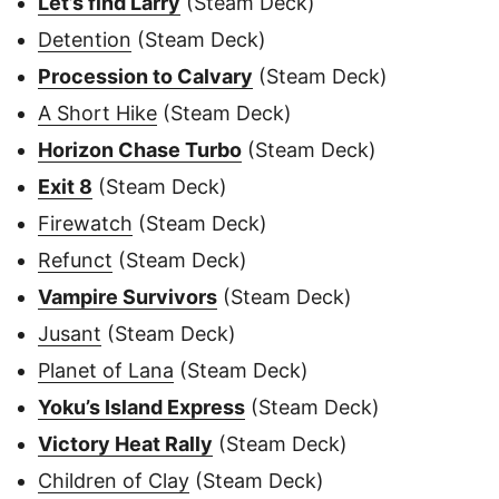
Let’s find Larry
(Steam Deck)
Detention
(Steam Deck)
Procession to Calvary
(Steam Deck)
A Short Hike
(Steam Deck)
Horizon Chase Turbo
(Steam Deck)
Exit 8
(Steam Deck)
Firewatch
(Steam Deck)
Refunct
(Steam Deck)
Vampire Survivors
(Steam Deck)
Jusant
(Steam Deck)
Planet of Lana
(Steam Deck)
Yoku’s Island Express
(Steam Deck)
Victory Heat Rally
(Steam Deck)
Children of Clay
(Steam Deck)