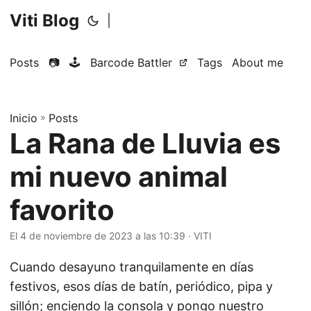
Viti Blog
|
Posts
📷
🕹️
Barcode Battler
Tags
About me
Inicio
»
Posts
La Rana de Lluvia es
mi nuevo animal
favorito
El 4 de noviembre de 2023 a las 10:39
·
VITI
Cuando desayuno tranquilamente en días
festivos, esos días de batín, periódico, pipa y
sillón; enciendo la consola y pongo nuestro