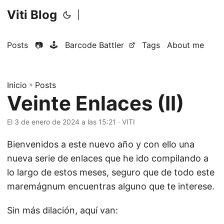
Viti Blog
|
Posts
📷
🕹️
Barcode Battler
Tags
About me
Inicio
»
Posts
Veinte Enlaces (II)
El 3 de enero de 2024 a las 15:21
·
VITI
Bienvenidos a este nuevo año y con ello una
nueva serie de enlaces que he ido compilando a
lo largo de estos meses, seguro que de todo este
maremágnum encuentras alguno que te interese.
Sin más dilación, aquí van: