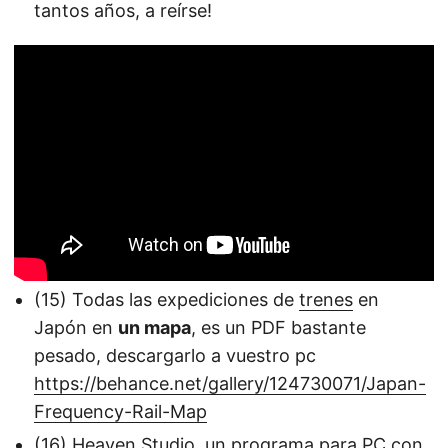
tantos años, a reírse!
(15) Todas las expediciones de
trenes
en
Japón en
un mapa
, es un PDF bastante
pesado, descargarlo a vuestro pc
https://behance.net/gallery/124730071/Japan-
Frequency-Rail-Map
(16) Heaven Studio, un programa para PC con