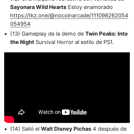
Sayonara Wild Hearts
Estoy enamorado
https://tkz.one/@nocoinarcade/111098262054
054954
(13) Gameplay de la demo de
Twin Peaks: Into
the Night
Survival Horror al estilo de PS1.
(14) Salió el
Walt Disney Pichas
4 después de