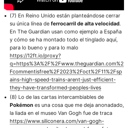
(7) En Reino Unido están planteándose cerrar
su única línea de
ferrocarril de alta velocidad
.
En The Guardian usan como ejemplo a España
y cómo se ha montado todo el tinglado aquí,
para lo bueno y para lo malo
https://12ft.io/proxy?
q=https%3A%2F%2Fwww.theguardian.com%2
Fcommentisfree%2F2023%2Foct%2F11%2Fsp
ains-high-speed-trains-arent-just-efficient-
they-have-transformed-peoples-lives
(8) Lo de las cartas intercambiables de
Pokémon
es una cosa que me deja anonadado,
la liada en el museo Van Gogh fue de traca
https://www.siliconera.com/van-gogh-