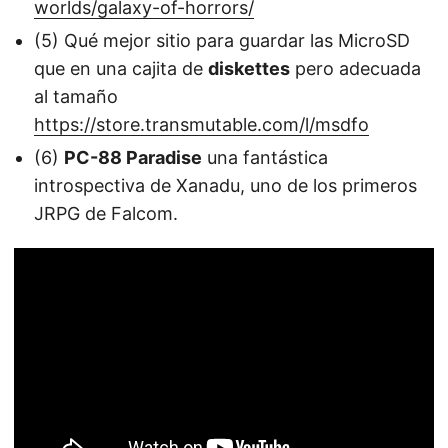
worlds/galaxy-of-horrors/
(5) Qué mejor sitio para guardar las MicroSD
que en una cajita de
diskettes
pero adecuada
al tamaño
https://store.transmutable.com/l/msdfo
(6)
PC-88 Paradise
una fantástica
introspectiva de Xanadu, uno de los primeros
JRPG de Falcom.