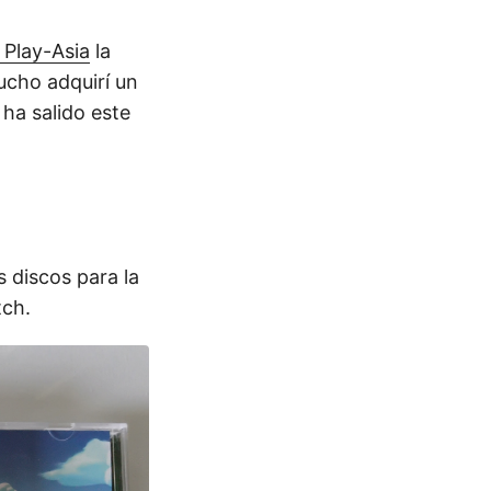
 Play-Asia
la
cho adquirí un
ha salido este
s discos para la
tch.