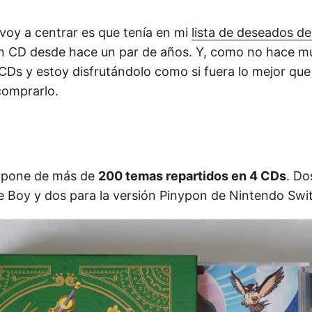
voy a centrar es que tenía en mi
lista de deseados de
n CD desde hace un par de años. Y, como no hace mu
CDs y estoy disfrutándolo como si fuera lo mejor que 
 comprarlo.
mpone de más de
200 temas repartidos en 4 CDs
. Do
 Boy y dos para la versión Pinypon de Nintendo Swi