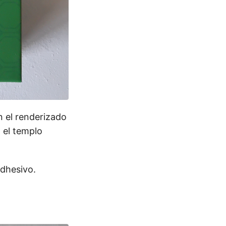
n el renderizado
 el templo
adhesivo.