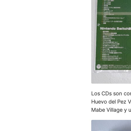
Los CDs son com
Huevo del Pez V
Mabe Village y u