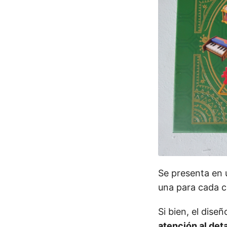
Se presenta en 
una para cada c
Si bien, el diseñ
atención al deta