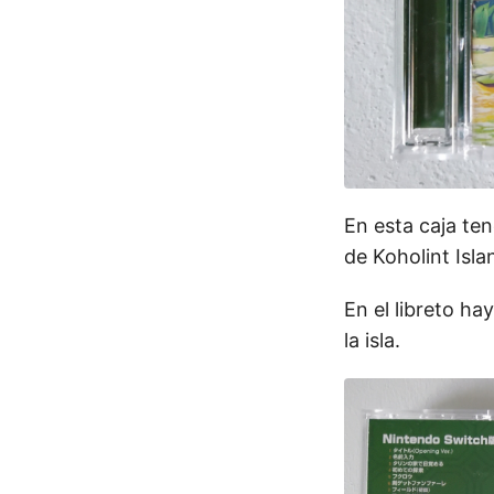
En esta caja te
de Koholint Isla
En el libreto ha
la isla.