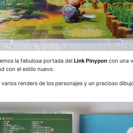
nemos la fabulosa portada del
Link Pinypon
con una vi
nd con el estilo nuevo.
y varios renders de los personajes y un precioso dibuj