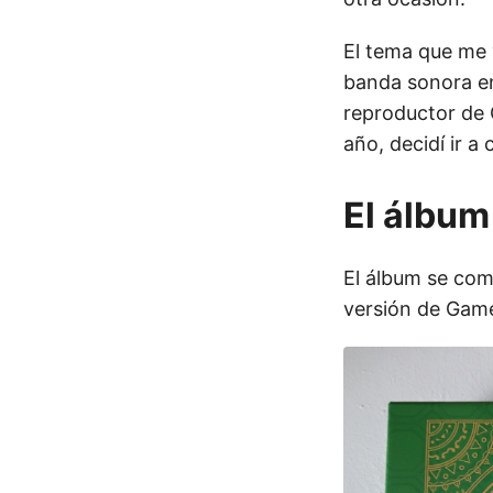
El tema que me 
banda sonora e
reproductor de 
año, decidí ir a
El álbum
El álbum se co
versión de Game