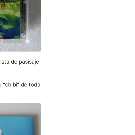
sta de pasisaje
o “chibi” de toda