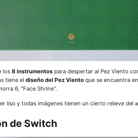
e los
8 instrumentos
para despertar al Pez Viento co
s tiene el
diseño del Pez Viento
que se encuentra en
orra 6, “Face Shrine”.
er liso y todas imágenes tienen un cierto relieve del 
ón de Switch