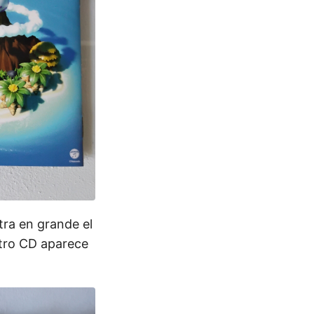
tra en grande el
otro CD aparece