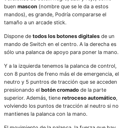
buen
mascon
(nombre que se le da a estos
mandos), es grande, Podría compararse el
tamaño a un arcade stick.
Dispone de
todos los botones digitales
de un
mando de Switch en el centro. A la derecha es
sólo una palanca de apoyo para poner la mano.
Y a la izquierda tenemos la palanca de control,
con 8 puntos de freno más el de emergencia, el
neutro y 5 puntros de tracción que se acceden
presionando el
botón cromado
de la parte
superior. Además, tiene
retroceso automático
,
volviendo los puntos de tracción al neutro si no
mantienes la palanca con la mano.
El movimiento de la palanca, la fuerza que hay