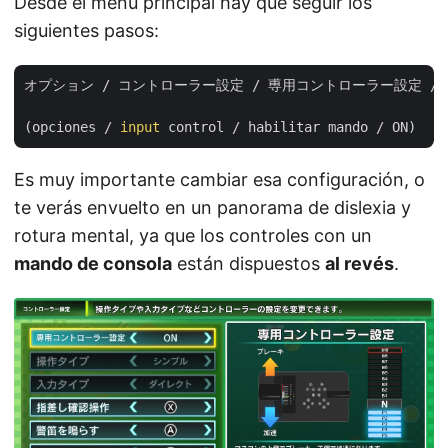
Desde el menú principal hay que seguir los
siguientes pasos:
オプション / コントローラー設定 / 尃用コントローラー設定 / O
(opciones / 
input
Es muy importante cambiar esa configuración, o
te verás envuelto en un panorama de dislexia y
rotura mental, ya que los controles con un
mando de consola
están dispuestos
al revés
.