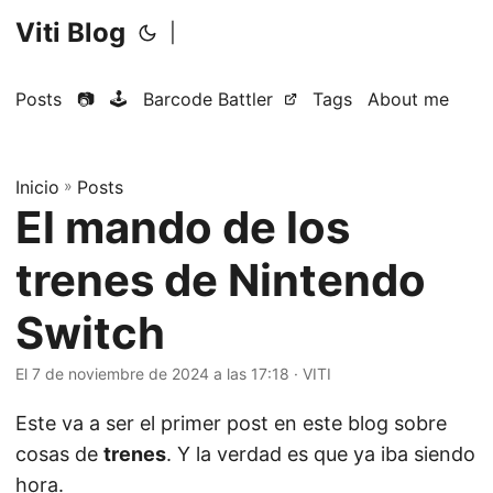
Viti Blog
|
Posts
📷
🕹️
Barcode Battler
Tags
About me
Inicio
»
Posts
El mando de los
trenes de Nintendo
Switch
El 7 de noviembre de 2024 a las 17:18
·
VITI
Este va a ser el primer post en este blog sobre
cosas de
trenes
. Y la verdad es que ya iba siendo
hora.