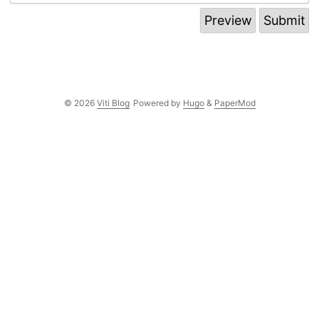
© 2026
Viti Blog
Powered by
Hugo
&
PaperMod